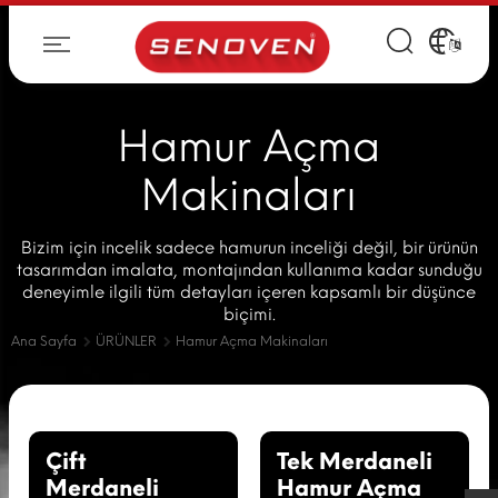
Hamur Açma
Makinaları
Bizim için incelik sadece hamurun inceliği değil, bir ürünün
tasarımdan imalata, montajından kullanıma kadar sunduğu
deneyimle ilgili tüm detayları içeren kapsamlı bir düşünce
biçimi.
Ana Sayfa
ÜRÜNLER
Hamur Açma Makinaları
Çift
Tek Merdaneli
Merdaneli
Hamur Açma