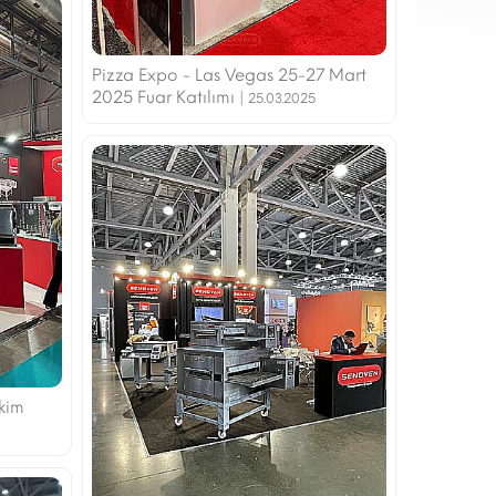
Pizza Expo - Las Vegas 25-27 Mart
2025 Fuar Katılımı |
25.03.2025
Ekim