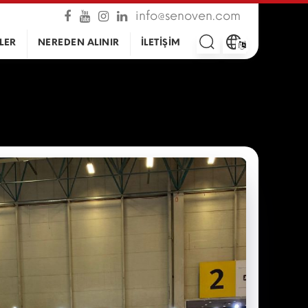
info@senoven.com
LER
NEREDEN ALINIR
İLETİŞİM