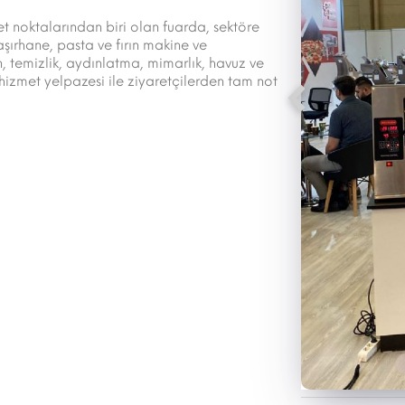
t noktalarından biri olan fuarda, sektöre
aşırhane, pasta ve fırın makine ve
n, temizlik, aydınlatma, mimarlık, havuz ve
e hizmet yelpazesi ile ziyaretçilerden tam not