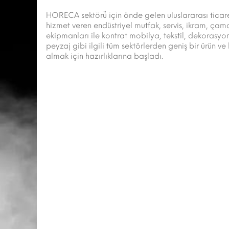
HORECA sektörü̈ için önde gelen uluslararası ticare
hizmet veren endüstriyel mutfak, servis, ikram, çam
ekipmanları ile kontrat mobilya, tekstil, dekorasyo
peyzaj gibi ilgili tüm sektörlerden geniş bir ürün v
almak için hazırlıklarına başladı.