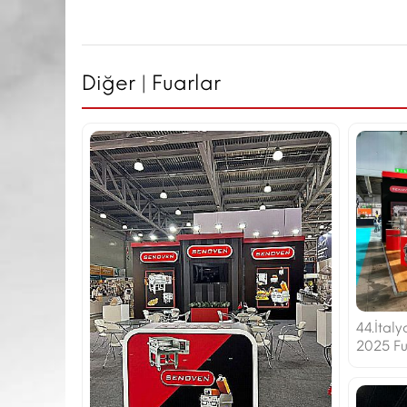
Diğer | Fuarlar
44.İtal
2025 Fua