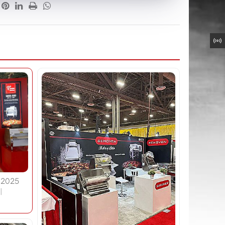
s 2025
|