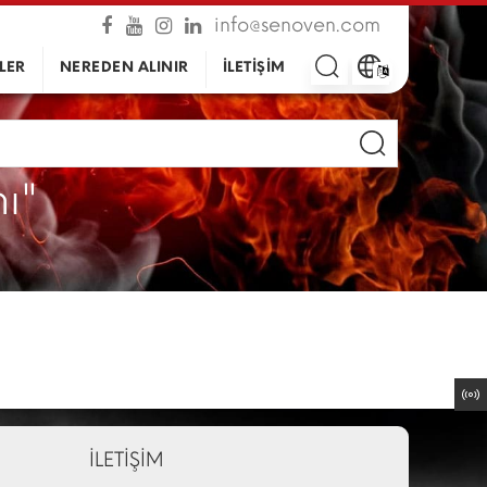
info@senoven.com
LER
NEREDEN ALINIR
İLETİŞİM
ı"
İLETİŞİM