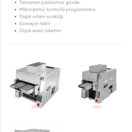
Tamamen paslanmaz gövde
Mikroişlemci kontrollü programlama
Düşük ortam sıcaklığı
Konveyör takılı
Düşük enerji tüketimi