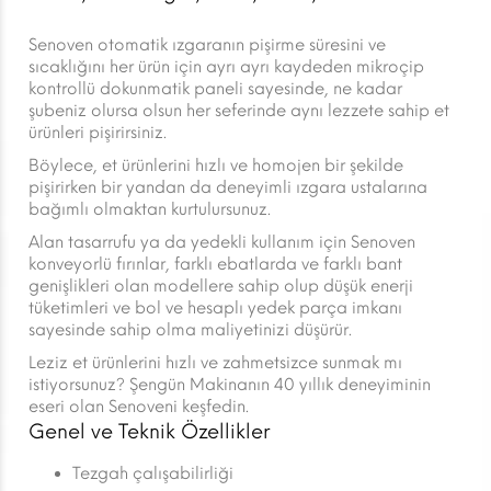
Senoven otomatik ızgaranın pişirme süresini ve
sıcaklığını her ürün için ayrı ayrı kaydeden mikroçip
kontrollü dokunmatik paneli sayesinde, ne kadar
şubeniz olursa olsun her seferinde aynı lezzete sahip et
ürünleri pişirirsiniz.
Böylece, et ürünlerini hızlı ve homojen bir şekilde
pişirirken bir yandan da deneyimli ızgara ustalarına
bağımlı olmaktan kurtulursunuz.
Alan tasarrufu ya da yedekli kullanım için Senoven
konveyorlü fırınlar, farklı ebatlarda ve farklı bant
genişlikleri olan modellere sahip olup düşük enerji
tüketimleri ve bol ve hesaplı yedek parça imkanı
sayesinde sahip olma maliyetinizi düşürür.
Leziz et ürünlerini hızlı ve zahmetsizce sunmak mı
istiyorsunuz? Şengün Makinanın 40 yıllık deneyiminin
eseri olan Senoveni keşfedin.
Genel ve Teknik Özellikler
Tezgah çalışabilirliği