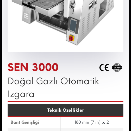
SEN 3000
Doğal Gazlı Otomatik
Izgara
Teknik Özellikler
Bant Genişliği
180 mm (7 in)
x
2