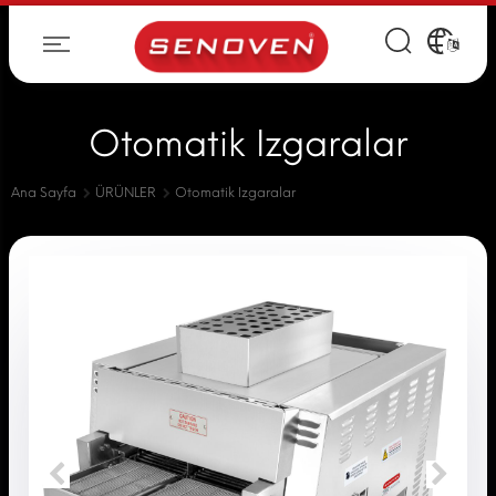
Otomatik Izgaralar
Ana Sayfa
ÜRÜNLER
Otomatik Izgaralar