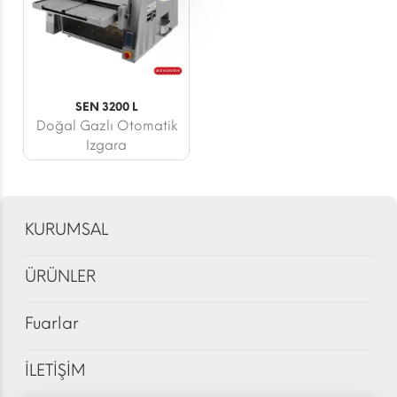
SEN 3200 L
Doğal Gazlı Otomatik
Izgara
KURUMSAL
ÜRÜNLER
Fuarlar
İLETİŞİM