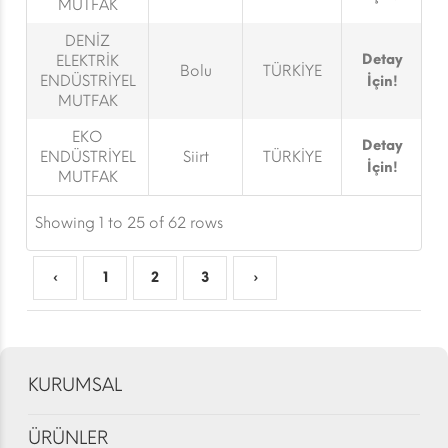
MUTFAK
DENİZ
Detay
ELEKTRİK
Bolu
TÜRKİYE
ENDÜSTRİYEL
İçin!
MUTFAK
EKO
Detay
ENDÜSTRİYEL
Siirt
TÜRKİYE
İçin!
MUTFAK
Showing 1 to 25 of 62 rows
‹
1
2
3
›
KURUMSAL
ÜRÜNLER