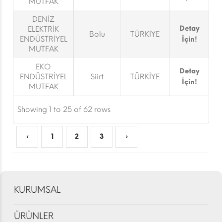
MUTFAK
DENİZ
Detay
ELEKTRİK
Bolu
TÜRKİYE
ENDÜSTRİYEL
İçin!
MUTFAK
EKO
Detay
ENDÜSTRİYEL
Siirt
TÜRKİYE
İçin!
MUTFAK
Showing 1 to 25 of 62 rows
‹
1
2
3
›
KURUMSAL
ÜRÜNLER