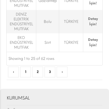
ENDÜSTRİYEL
Gaziantep
TÜRKİYE
İçin!
MUTFAK
DENİZ
Detay
ELEKTRİK
Bolu
TÜRKİYE
ENDÜSTRİYEL
İçin!
MUTFAK
EKO
Detay
ENDÜSTRİYEL
Siirt
TÜRKİYE
İçin!
MUTFAK
Showing 1 to 25 of 62 rows
‹
1
2
3
›
KURUMSAL