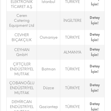
ELEKTRONİK
İstanbul
TÜRKİYE
İçin!
TİCARET A.Ş.
Ceren
Detay
Catering
İNGİLTERE
İçin!
Equipment Ltd
Detay
CEVHER
Osmaniye
TÜRKİYE
BIÇAKÇILIK
İçin!
Detay
CEYHAN
ALMANYA
GmbH
İçin!
ÇİFTÇİLER
Detay
ENDÜSTRİYEL
Batman
TÜRKİYE
İçin!
MUTFAK
ÇOBANOĞLU
Detay
ENDÜSTRİYEL
Düzce
TÜRKİYE
İçin!
MUTFAK
DEMİRCAN
Detay
ENDÜSTRİYEL
Gaziantep
TÜRKİYE
İçin!