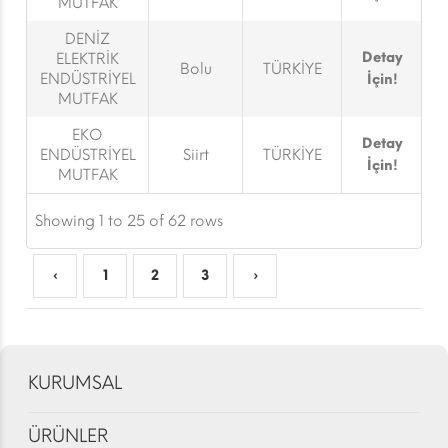
MUTFAK
DENİZ
Detay
ELEKTRİK
Bolu
TÜRKİYE
ENDÜSTRİYEL
İçin!
MUTFAK
EKO
Detay
ENDÜSTRİYEL
Siirt
TÜRKİYE
İçin!
MUTFAK
Showing 1 to 25 of 62 rows
‹
1
2
3
›
KURUMSAL
ÜRÜNLER