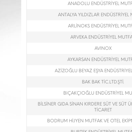
ANADOLU ENDÜSTRİYEL MUT
ANTALYA YILDIZLAR ENDÜSTRİYEL
ARLİNOKS ENDÜSTRİYEL MUT
ARVEKA ENDÜSTRİYEL MUTF
AVINOX
AYKARSAN ENDÜSTRİYEL MUT
AZİZOĞLU BEYAZ EŞYA ENDÜSTRİYE
BAK BAK TİC.LTD.ŞTİ.
BIÇAKÇIOĞLU ENDÜSTRİYEL M
BİLSİNER GIDA SİNAN KIRDERE SÜT VE SÜT 
TİCARET
BODRUM HİJYEN MUTFAK VE OTEL EKİPM