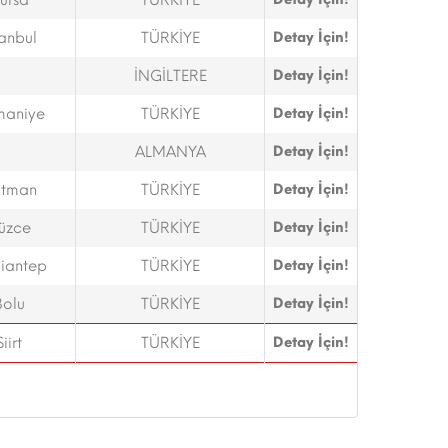
ursa
TÜRKİYE
tanbul
TÜRKİYE
Detay İçin!
İNGİLTERE
Detay İçin!
aniye
TÜRKİYE
Detay İçin!
ALMANYA
Detay İçin!
tman
TÜRKİYE
Detay İçin!
üzce
TÜRKİYE
Detay İçin!
iantep
TÜRKİYE
Detay İçin!
Bolu
TÜRKİYE
Detay İçin!
Siirt
TÜRKİYE
Detay İçin!