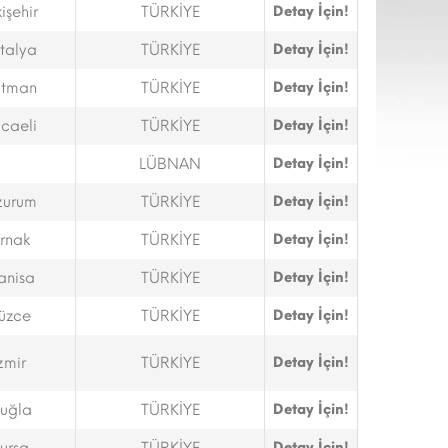
işehir
TÜRKİYE
Detay İçin!
talya
TÜRKİYE
Detay İçin!
tman
TÜRKİYE
Detay İçin!
caeli
TÜRKİYE
Detay İçin!
LÜBNAN
Detay İçin!
zurum
TÜRKİYE
Detay İçin!
ırnak
TÜRKİYE
Detay İçin!
anisa
TÜRKİYE
Detay İçin!
üzce
TÜRKİYE
Detay İçin!
zmir
TÜRKİYE
Detay İçin!
uğla
TÜRKİYE
Detay İçin!
Detay İçin!