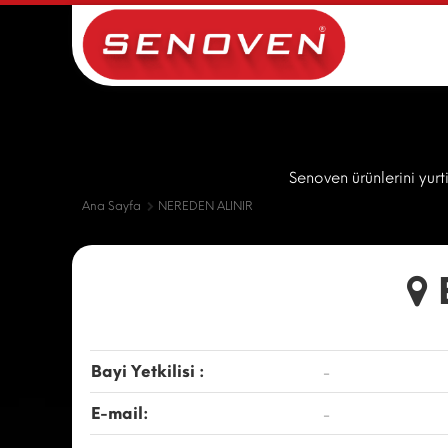
Senoven ürünlerini yurt
Ana Sayfa
NEREDEN ALINIR
Bayi Yetkilisi :
-
E-mail:
-