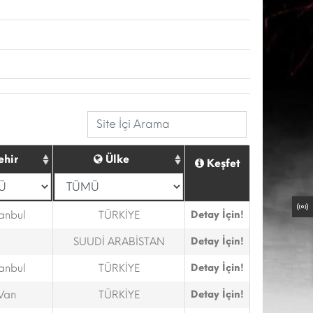
ehir
Ülke
Keşfet
tanbul
TÜRKİYE
Detay İçin!
SUUDİ ARABİSTAN
Detay İçin!
tanbul
TÜRKİYE
Detay İçin!
Van
TÜRKİYE
Detay İçin!