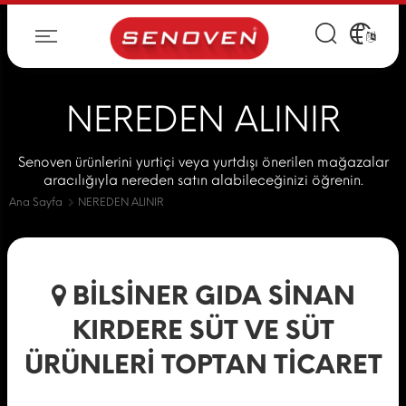
NEREDEN ALINIR
Senoven ürünlerini yurtiçi veya yurtdışı önerilen mağazalar
aracılığıyla nereden satın alabileceğinizi öğrenin.
Ana Sayfa
NEREDEN ALINIR
BİLSİNER GIDA SİNAN
KIRDERE SÜT VE SÜT
ÜRÜNLERİ TOPTAN TİCARET