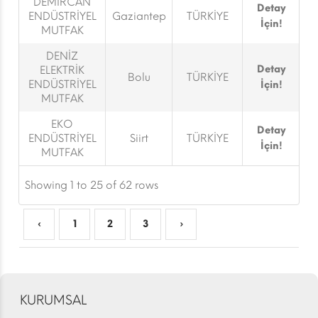
DEMİRCAN
Detay
ENDÜSTRİYEL
Gaziantep
TÜRKİYE
İçin!
MUTFAK
DENİZ
Detay
ELEKTRİK
Bolu
TÜRKİYE
ENDÜSTRİYEL
İçin!
MUTFAK
EKO
Detay
ENDÜSTRİYEL
Siirt
TÜRKİYE
İçin!
MUTFAK
Showing 1 to 25 of 62 rows
‹
1
2
3
›
KURUMSAL